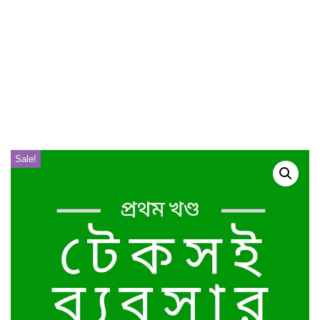
Sale!