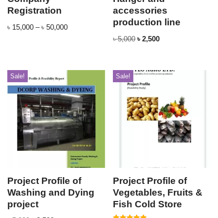
Registration
accessories
production line
৳
15,000
–
৳
50,000
৳
5,000
৳
2,500
Sale!
Sale!
Project Profile of
Project Profile of
Washing and Dying
Vegetables, Fruits &
project
Fish Cold Store