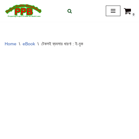
0
Skip
to
content
Home
\
eBook
\
টেকসই ব্যবসার ধারণা : ই-বুক