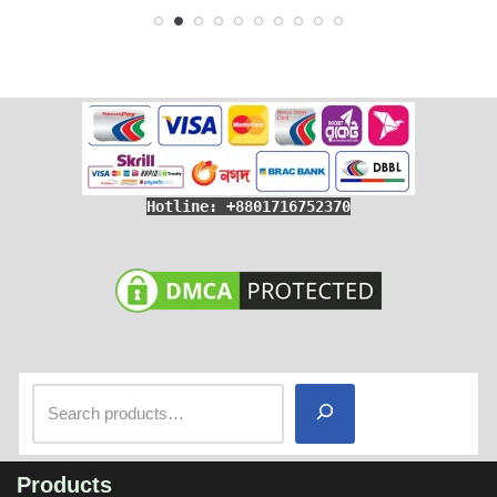
Hotline: +8801716752370