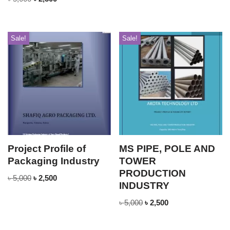
Sale!
Sale!
Project Profile of
MS PIPE, POLE AND
Packaging Industry
TOWER
PRODUCTION
৳
5,000
৳
2,500
INDUSTRY
৳
5,000
৳
2,500