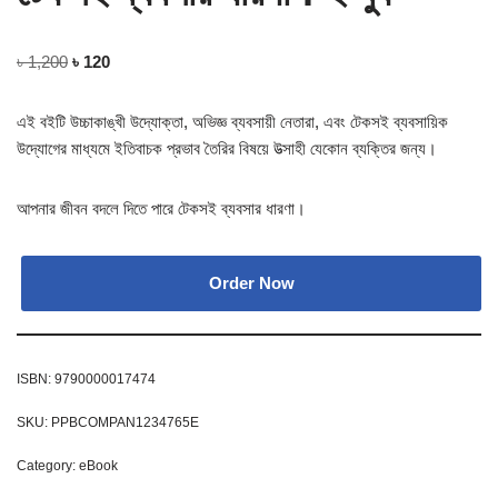
৳
1,200
৳
120
এই ব‌ইটি উচ্চাকাঙ্খী উদ্যোক্তা, অভিজ্ঞ ব্যবসায়ী নেতারা, এবং টেকসই ব্যবসায়িক
উদ্যোগের মাধ্যমে ইতিবাচক প্রভাব তৈরির বিষয়ে উত্সাহী যেকোন ব্যক্তির জন্য।
আপনার জীবন বদলে দিতে পারে টেকসই ব্যবসার ধারণা।
Order Now
ISBN:
9790000017474
SKU:
PPBCOMPAN1234765E
Category:
eBook