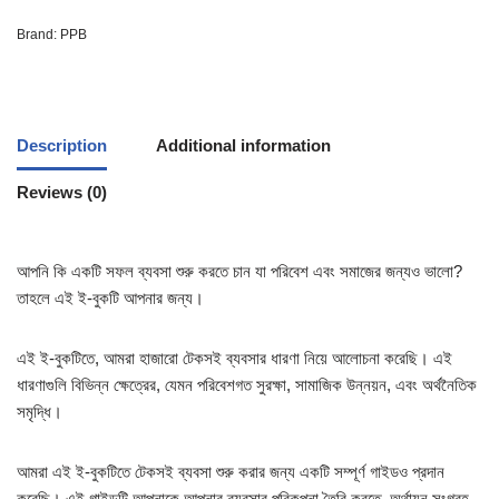
Brand:
PPB
Description
Additional information
Reviews (0)
আপনি কি একটি সফল ব্যবসা শুরু করতে চান যা পরিবেশ এবং সমাজের জন্যও ভালো?
তাহলে এই ই-বুকটি আপনার জন্য।
এই ই-বুকটিতে, আমরা হাজারো টেকসই ব্যবসার ধারণা নিয়ে আলোচনা করেছি। এই
ধারণাগুলি বিভিন্ন ক্ষেত্রের, যেমন পরিবেশগত সুরক্ষা, সামাজিক উন্নয়ন, এবং অর্থনৈতিক
সমৃদ্ধি।
আমরা এই ই-বুকটিতে টেকসই ব্যবসা শুরু করার জন্য একটি সম্পূর্ণ গাইডও প্রদান
করেছি। এই গাইডটি আপনাকে আপনার ব্যবসার পরিকল্পনা তৈরি করতে, অর্থায়ন সংগ্রহ