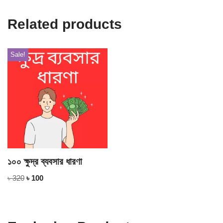
Related products
Sale!
১০০ ক্ষুদ্র ব্যবসার ধারণা
৳
320
৳
100